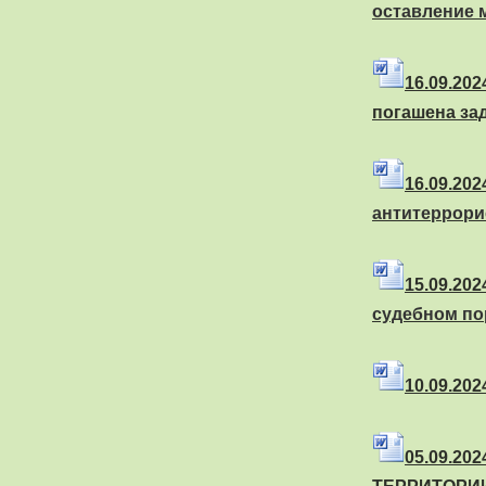
оставление 
16
.09.20
погашена за
16
.09.2
антитеррори
15
.09.20
судебном по
10
.09.20
05
.09.2