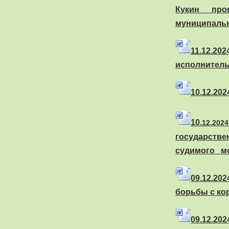
Кукин про
муниципальн
11
.
12.20
исполнитель
10
.
12.20
10
.
12.20
государств
судимого мо
09
.
12.20
борьбы с ко
09
.
12.20