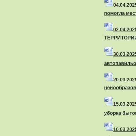
04.04.20
помогла мес
02.04.2
ТЕРРИТОРИ
30.03.202
автопавильо
20.03.202
ценообразов
15.03.20
уборка быто
10.03.202