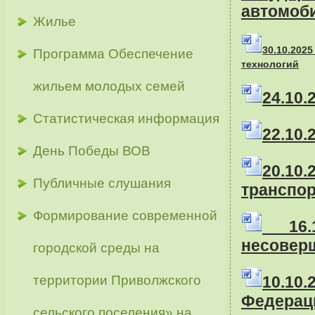
автомоб
Жилье
3
0
.10.20
Программа Обеспечение
технологий
жильем молодых семей
24
.10
Статистическая информация
22
.10
День Победы ВОВ
20
.1
Публичные слушания
транспо
Формирование современной
16
несовер
городской среды на
территории Приволжского
10
.10
Федерац
сельского поселения» на