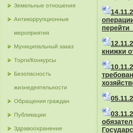
Земельные отношения
14.11
Антикоррупционные
операци
перейти 
мероприятия
12.11
Муниципальный заказ
книжки 
Торги/Конкурсы
10.1
Безопасность
требова
хозяйст
жизнедеятельности
05
.11
Обращения граждан
03
.1
Публикации
обяза
Здравоохранение
Государ