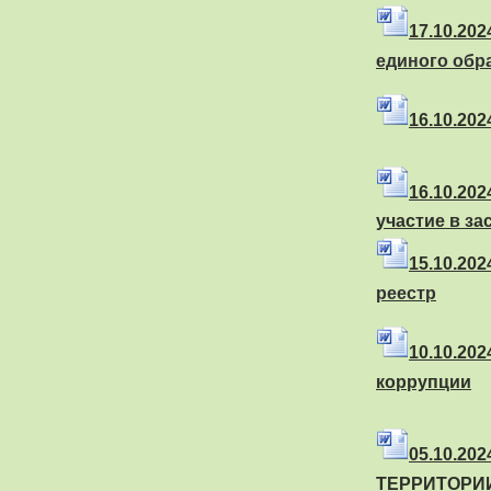
17
.10.20
единого обр
16
.10.20
16
.10.20
участие в з
15
.10.20
реестр
10
.10.20
коррупции
05
.10.2
ТЕРРИТОРИ