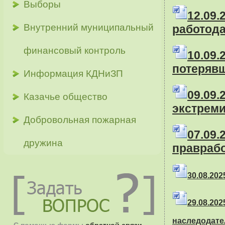
Выборы
12.0
Внутренний муниципальный
работода
финансовый контроль
10.09
потеряв
Информация КДНиЗП
09.09
Казачье общество
экстреми
Добровольная пожарная
07.09
дружина
правраб
30.08.2025
29.08.20
наследодате