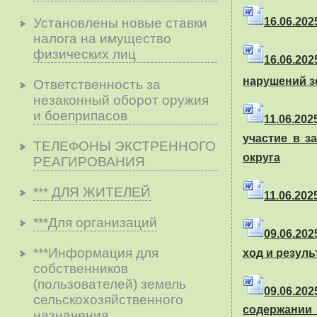
Установлены новые ставки
16.06.2025
налога на имущество
физических лиц
16.06.20
нарушений з
Ответственность за
незаконный оборот оружия
и боеприпасов
11.06.202
участие в 
ТЕЛЕФОНЫ ЭКСТРЕННОГО
округа
РЕАГИРОВАНИЯ
*** ДЛЯ ЖИТЕЛЕЙ
11.06.2025
***Для организаций
09.06.202
***Информация для
ход и резул
собственников
(пользователей) земель
09.06.20
сельскохозяйственного
содержании 
назначения