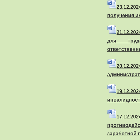
23
.
12.20
получения и
21
.
12.20
для трудо
ответственн
20
.
12.2
администра
19
.
12.20
инвалидност
17
.
12.20
противоде
заработной 