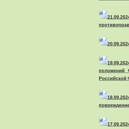
21
.09.2
противопра
20
.09.20
19
.09.20
положений 
Российской 
18
.09.2
повреждение
17
.09.2