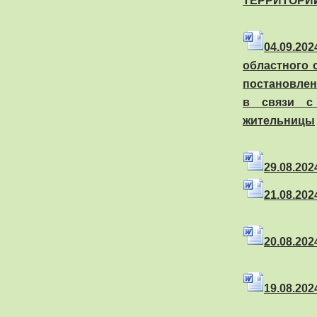
ТЕРРИТОРИ
04
.09.20
областного 
постановлен
в связи с
жительницы
29
.08.20
21
.08.20
20
.08.20
19
.08.20