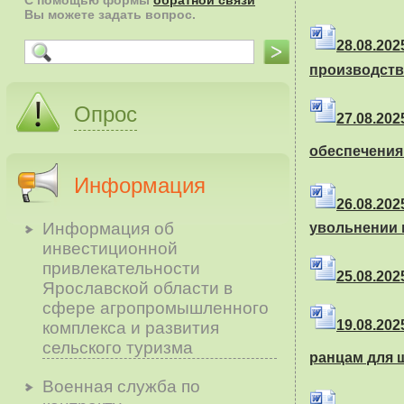
С помощью формы
обратной связи
Вы можете задать вопрос.
28.08.2
производств
Опрос
27.08.20
обеспечения
Информация
26.08.202
Информация об
увольнении 
инвестиционной
привлекательности
25.08.2025
Ярославской области в
сфере агропромышленного
19.08.202
комплекса и развития
сельского туризма
ранцам для 
Военная служба по