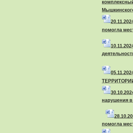
комплексны
Мышкинског
20
.11.20
помогла мес
10
.11.2
деятельност
05
.11.20
ТЕРРИТОРИ
30
.10.20
нарушения в
28
.10.2
помогла мес