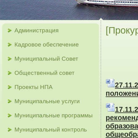
[Проку
Администрация
Кадровое обеспечение
Муниципальный Совет
Общественный совет
2
7.11
Проекты НПА
положени
Муниципальные услуги
17.1
Муниципальные программы
реком
обра
Муниципальный контроль
общеобр