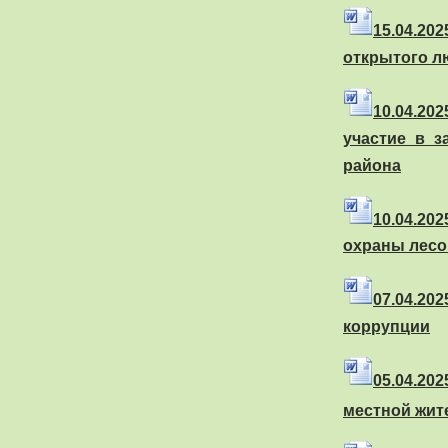
15.04.20
открытого л
10.04.202
участие в 
района
10.04.202
охраны лесо
07.04.20
коррупции
05.04.202
местной жи