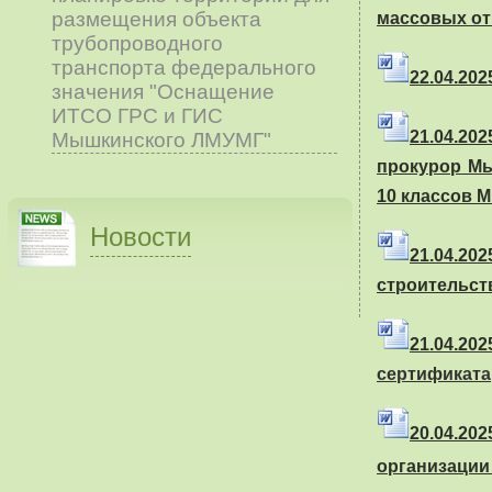
размещения объекта
массовых от
трубопроводного
транспорта федерального
22.04.2025
значения "Оснащение
ИТСО ГРС и ГИС
21.04.20
Мышкинского ЛМУМГ"
прокурор М
10 классов 
Новости
21.04.202
строительст
21.04.20
сертификата
20.04.20
организации