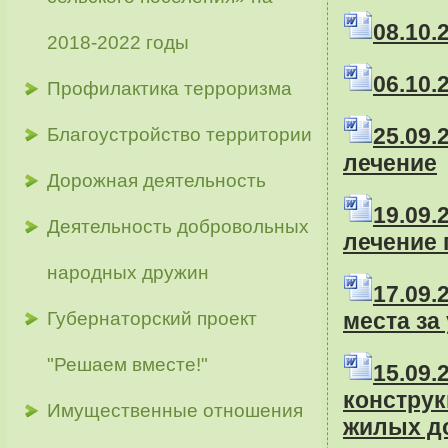
08
.10
2018-2022 годы
06
.10
Профилактика терроризма
25.09
Благоустройство территории
лечение
Дорожная деятельность
19.09
Деятельность добровольных
лечение
народных дружин
17.09
Губернаторский проект
места за
"Решаем вместе!"
15.09
конструк
Имущественные отношения
жилых д