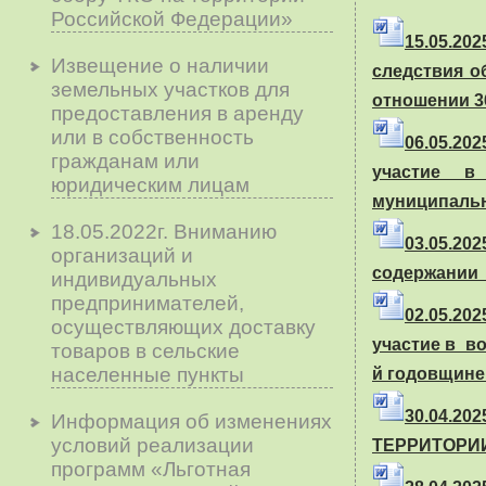
Российской Федерации»
15.05.202
Извещение о наличии
следствия о
земельных участков для
отношении 3
предоставления в аренду
или в собственность
06.05.202
гражданам или
участие в
юридическим лицам
муниципальн
18.05.2022г. Вниманию
03.05.20
организаций и
содержании 
индивидуальных
предпринимателей,
02.05.202
осуществляющих доставку
участие в в
товаров в сельские
населенные пункты
й годовщине
30.04.2
Информация об изменениях
условий реализации
ТЕРРИТОРИ
программ «Льготная