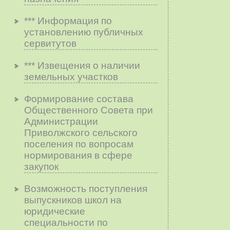
*** Информация по
установлению публичных
сервитутов
*** Извещения о наличии
земельных участков
Формирование состава
Общественного Совета при
Администрации
Приволжского сельского
поселения по вопросам
нopмиpoвaния в cфepe
зaкyпoк
Возможность поступления
выпускников школ на
юридические
специальности по