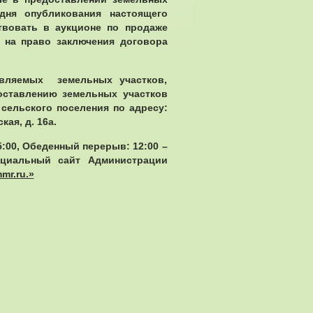
дня опубликования настоящего
твовать в аукционе по продаже
 на право заключения договора
авляемых земельных участков,
оставлению земельных участков
ельского поселения по адресу:
ая, д. 16а.
5:00, Обеденный перерыв: 12:00 –
фициальный сайт Администрации
mr.ru.»