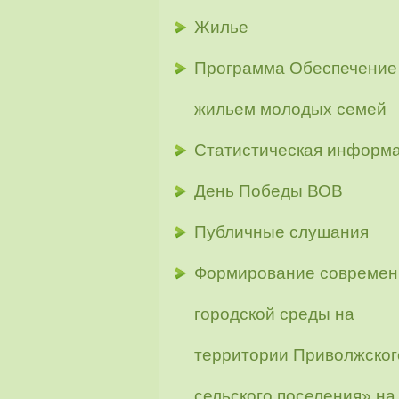
Жилье
Программа Обеспечение
жильем молодых семей
Статистическая информ
День Победы ВОВ
Публичные слушания
Формирование современ
городской среды на
территории Приволжског
сельского поселения» на