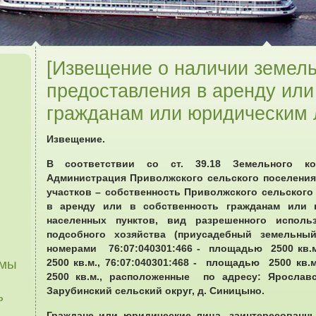
[Извещение о наличии земель
предоставления в аренду или
гражданам или юридическим 
Извещение.
В соответствии со ст. 39.18 Земельного ко
Администрация Приволжского сельского поселения
участков – собственность Приволжского сельского
в аренду или в собственность гражданам или 
населенных пунктов, вид разрешенного исполь
подсобного хозяйства (приусадебный земель
номерами 76:07:040301:466 - площадью 2500 кв.м
ммы
2500 кв.м., 76:07:040301:468 - площадью 2500 кв.
2500 кв.м., расположенные по адресу: Ярослав
Зарубинский сельский округ, д. Синицыно.
ь
Граждане или юридические лица, заинтересованн