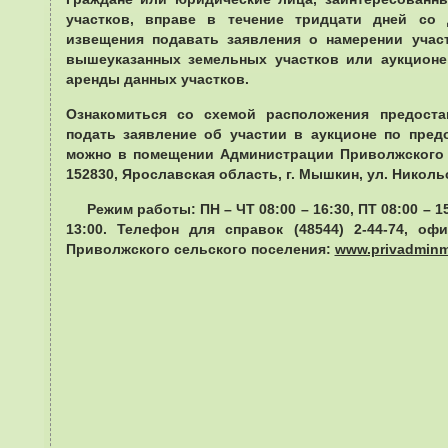
участков, вправе в течение тридцати дней со 
извещения подавать заявления о намерении учас
вышеуказанных земельных участков или аукционе
аренды данных участков.
Ознакомиться со схемой расположения предост
подать заявление об участии в аукционе по пред
можно в помещении Администрации Приволжского с
152830, Ярославская область, г. Мышкин, ул. Никольск
Режим работы: ПН – ЧТ 08:00 – 16:30, ПТ 08:00 – 1
13:00. Телефон для справок (48544) 2-44-74, о
Приволжского сельского поселения:
www.privadminm