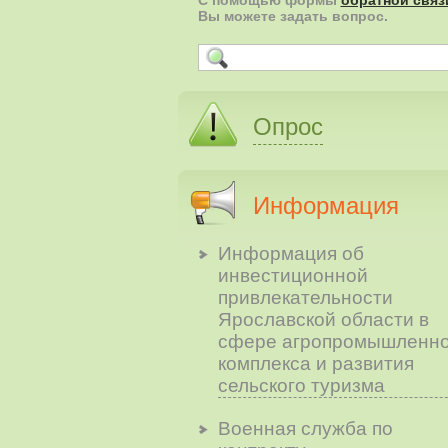
С помощью формы
обратной связ
Вы можете задать вопрос.
Опрос
Информация
Информация об
инвестиционной
привлекательности
Ярославской области в
сфере агропромышленно
комплекса и развития
сельского туризма
Военная служба по