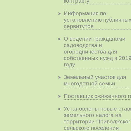
контракту
Информация по
установлению публичны
сервитутов
О ведении гражданами
садоводства и
огородничества для
собственных нужд в 201
году
Земельный участок для
многодетной семьи
Поставщик сжиженного г
Установлены новые став
земельного налога на
территории Приволжског
сельского поселения