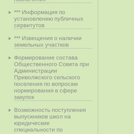
*** Информация по
установлению публичных
сервитутов
*** Извещения о наличии
земельных участков
Формирование состава
Общественного Совета при
Администрации
Приволжского сельского
поселения по вопросам
нopмиpoвaния в cфepe
зaкyпoк
Возможность поступления
выпускников школ на
юридические
специальности по