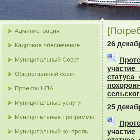
[Погре
Администрация
26 декаб
Кадровое обеспечение
Прот
Муниципальный Совет
участие
Общественный совет
статуса
похорон
Проекты НПА
сельског
Муниципальные услуги
25 декаб
Муниципальные программы
Прот
участие
Муниципальный контроль