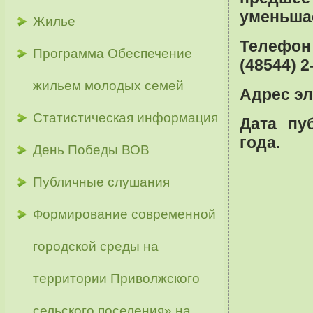
уменьшае
Жилье
Телефон 
Программа Обеспечение
(48544) 2
жильем молодых семей
Адрес э
Статистическая информация
Дата пу
года.
День Победы ВОВ
Публичные слушания
Формирование современной
городской среды на
территории Приволжского
сельского поселения» на