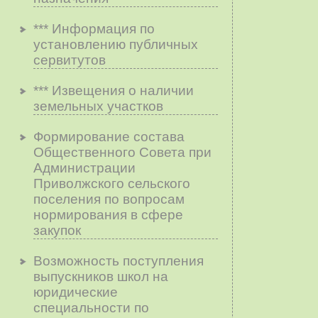
*** Информация по
установлению публичных
сервитутов
*** Извещения о наличии
земельных участков
Формирование состава
Общественного Совета при
Администрации
Приволжского сельского
поселения по вопросам
нopмиpoвaния в cфepe
зaкyпoк
Возможность поступления
выпускников школ на
юридические
специальности по