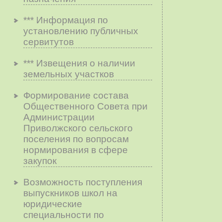
*** Информация по
установлению публичных
сервитутов
*** Извещения о наличии
земельных участков
Формирование состава
Общественного Совета при
Администрации
Приволжского сельского
поселения по вопросам
нopмиpoвaния в cфepe
зaкyпoк
Возможность поступления
выпускников школ на
юридические
специальности по