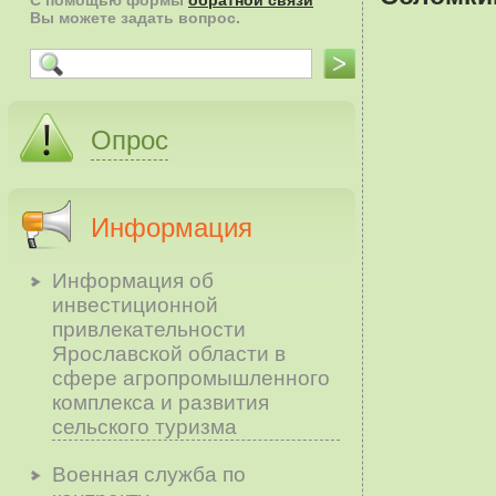
С помощью формы
обратной связи
Вы можете задать вопрос.
Опрос
Информация
Информация об
инвестиционной
привлекательности
Ярославской области в
сфере агропромышленного
комплекса и развития
сельского туризма
Военная служба по