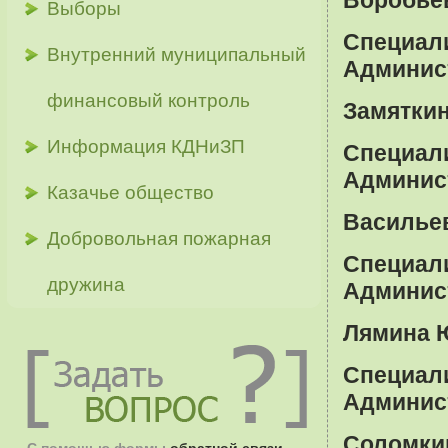
Выборы
Специал
Внутренний муниципальный
Админис
финансовый контроль
Замяткин
Информация КДНиЗП
Специал
Админис
Казачье общество
Васильев
Добровольная пожарная
Специал
дружина
Админис
Лямина Ю
Специал
Админис
Соломкин