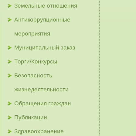
Земельные отношения
Антикоррупционные
мероприятия
Муниципальный заказ
Торги/Конкурсы
Безопасность
жизнедеятельности
Обращения граждан
Публикации
Здравоохранение