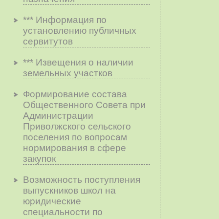
*** Информация по
установлению публичных
сервитутов
*** Извещения о наличии
земельных участков
Формирование состава
Общественного Совета при
Администрации
Приволжского сельского
поселения по вопросам
нopмиpoвaния в cфepe
зaкyпoк
Возможность поступления
выпускников школ на
юридические
специальности по