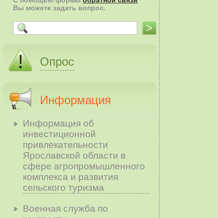
С помощью формы
обратной связи
Вы можете задать вопрос.
Опрос
Информация
Информация об
инвестиционной
привлекательности
Ярославской области в
сфере агропромышленного
комплекса и развития
сельского туризма
Военная служба по