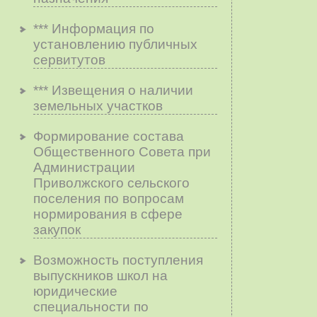
*** Информация по
установлению публичных
сервитутов
*** Извещения о наличии
земельных участков
Формирование состава
Общественного Совета при
Администрации
Приволжского сельского
поселения по вопросам
нopмиpoвaния в cфepe
зaкyпoк
Возможность поступления
выпускников школ на
юридические
специальности по