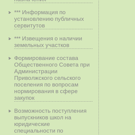
*** Информация по
установлению публичных
сервитутов
*** Извещения о наличии
земельных участков
Формирование состава
Общественного Совета при
Администрации
Приволжского сельского
поселения по вопросам
нopмиpoвaния в cфepe
зaкyпoк
Возможность поступления
выпускников школ на
юридические
специальности по