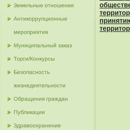
обществ
Земельные отношения
террито
Антикоррупционные
приняти
террито
мероприятия
Муниципальный заказ
Торги/Конкурсы
Безопасность
жизнедеятельности
Обращения граждан
Публикации
Здравоохранение