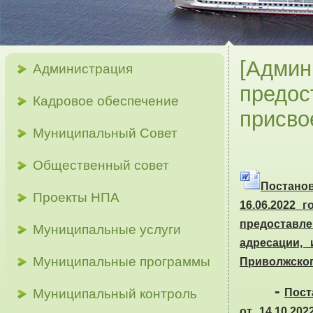
[Админ
Администрация
предос
Кадровое обеспечение
присво
Муниципальный Совет
Общественный совет
Постано
Проекты НПА
16.06.2022 
предоставл
Муниципальные услуги
адресации,
Муниципальные программы
Приволжског
-
Муниципальный контроль
Пост
от 14.10.20