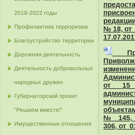
предос
присвое
2018-2022 годы
редакции
Профилактика терроризма
№ 18, от 
17.07.201
Благоустройство территории
Прое
Дорожная деятельность
Приволж
Деятельность добровольных
изме
Админис
народных дружин
от
15
админис
Губернаторский проект
муницип
объекта
"Решаем вместе!"
№ 145
Имущественные отношения
306,
от 0