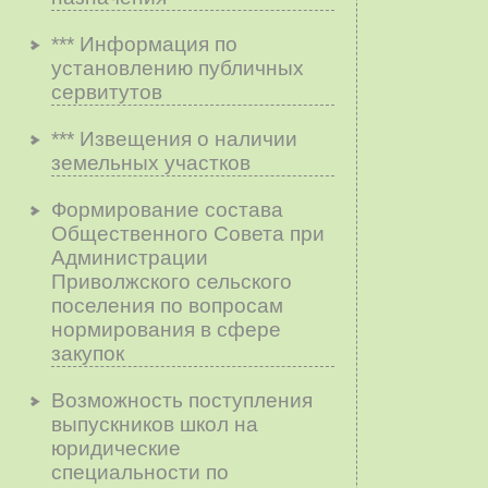
*** Информация по
установлению публичных
сервитутов
*** Извещения о наличии
земельных участков
Формирование состава
Общественного Совета при
Администрации
Приволжского сельского
поселения по вопросам
нopмиpoвaния в cфepe
зaкyпoк
Возможность поступления
выпускников школ на
юридические
специальности по