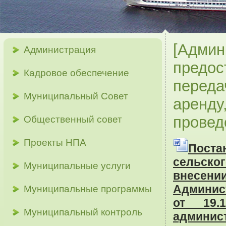
[Админ
Администрация
предос
Кадровое обеспечение
переда
Муниципальный Совет
аренду
проведе
Общественный совет
Проекты НПА
Поста
сельско
Муниципальные услуги
внесе
Админис
Муниципальные программы
от 19.
Муниципальный контроль
админис