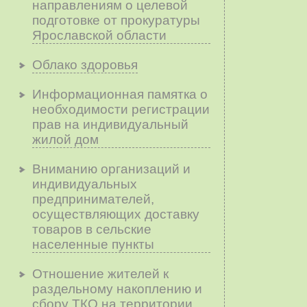
направлениям о целевой
подготовке от прокуратуры
Ярославской области
Облако здоровья
Информационная памятка о
необходимости регистрации
прав на индивидуальный
жилой дом
Вниманию организаций и
индивидуальных
предпринимателей,
осуществляющих доставку
товаров в сельские
населенные пункты
Отношение жителей к
раздельному накоплению и
сбору ТКО на территории